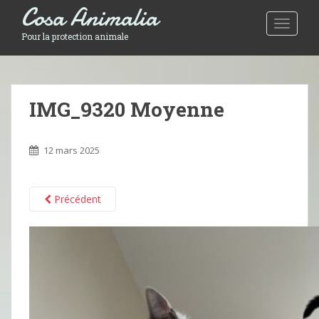
Cosa Animalia
Toggle 
Pour la protection animale
IMG_9320 Moyenne
12 mars 2025
Précédent