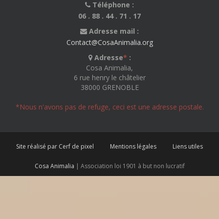
Téléphone :
06 . 88 . 44 . 71 . 17
Adresse mail :
Contact@CosaAnimalia.org
Adresse
*
:
Cosa Animalia,
6 rue henry le châtelier
38000 GRENOBLE
*Nous n'avons pas de refuge, ceci est une adresse postale.
Site réalisé par Cerf de pixel
Mentions légales
Liens utiles
Cosa Animalia
| Association loi 1901 à but non lucratif