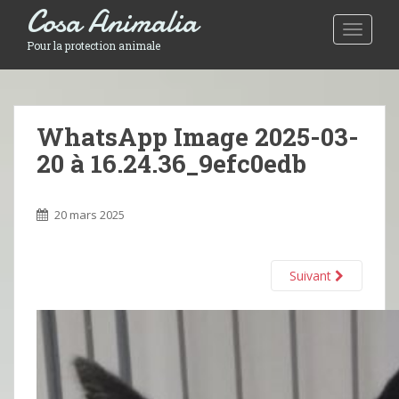
Cosa Animalia
Toggle 
Pour la protection animale
WhatsApp Image 2025-03-
20 à 16.24.36_9efc0edb
20 mars 2025
Suivant