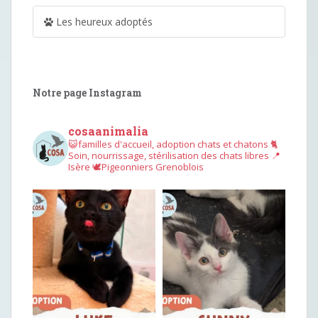
Les heureux adoptés
Notre page Instagram
cosaanimalia
😺familles d'accueil, adoption chats et chatons
🐈
Soin, nourrissage, stérilisation des chats libres
📍
Isère
🕊︎Pigeonniers Grenoblois