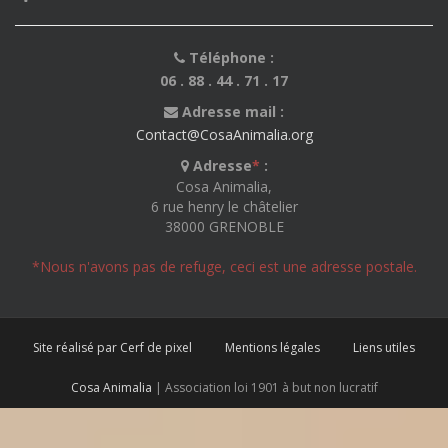
Téléphone :
06 . 88 . 44 . 71 . 17
Adresse mail :
Contact@CosaAnimalia.org
Adresse
*
:
Cosa Animalia,
6 rue henry le châtelier
38000 GRENOBLE
*Nous n'avons pas de refuge, ceci est une adresse postale.
Site réalisé par Cerf de pixel
Mentions légales
Liens utiles
Cosa Animalia
| Association loi 1901 à but non lucratif