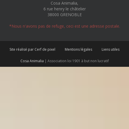
Cosa Animalia,
6 rue henry le châtelier
38000 GRENOBLE
*Nous n'avons pas de refuge, ceci est une adresse postale.
Site réalisé par Cerf de pixel
Mentions légales
Liens utiles
Cosa Animalia
| Association loi 1901 à but non lucratif