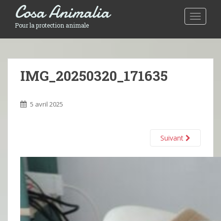
Cosa Animalia
Toggle 
Pour la protection animale
IMG_20250320_171635
5 avril 2025
Suivant