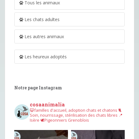
Tous les animaux
Les chats adultes
Les autres animaux
Les heureux adoptés
Notre page Instagram
cosaanimalia
😺familles d'accueil, adoption chats et chatons
🐈
Soin, nourrissage, stérilisation des chats libres
📍
Isère
🕊︎Pigeonniers Grenoblois