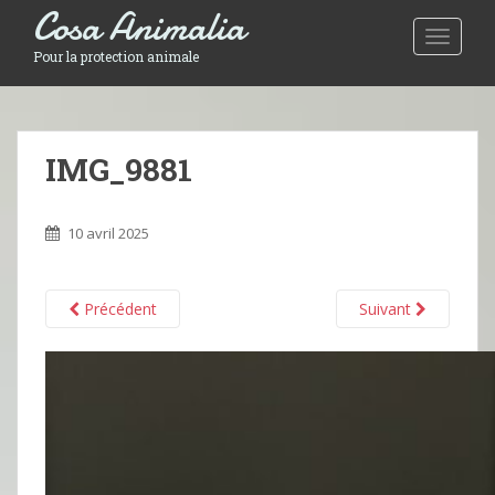
Cosa Animalia
Toggle 
Pour la protection animale
IMG_9881
10 avril 2025
Précédent
Suivant