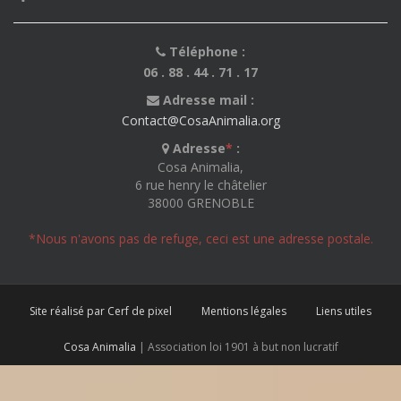
Téléphone :
06 . 88 . 44 . 71 . 17
Adresse mail :
Contact@CosaAnimalia.org
Adresse
*
:
Cosa Animalia,
6 rue henry le châtelier
38000 GRENOBLE
*Nous n'avons pas de refuge, ceci est une adresse postale.
Site réalisé par Cerf de pixel
Mentions légales
Liens utiles
Cosa Animalia
| Association loi 1901 à but non lucratif