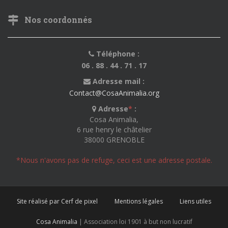
Nos coordonnés
Téléphone :
06 . 88 . 44 . 71 . 17
Adresse mail :
Contact@CosaAnimalia.org
Adresse
*
:
Cosa Animalia,
6 rue henry le châtelier
38000 GRENOBLE
*Nous n'avons pas de refuge, ceci est une adresse postale.
Site réalisé par Cerf de pixel
Mentions légales
Liens utiles
Cosa Animalia
| Association loi 1901 à but non lucratif