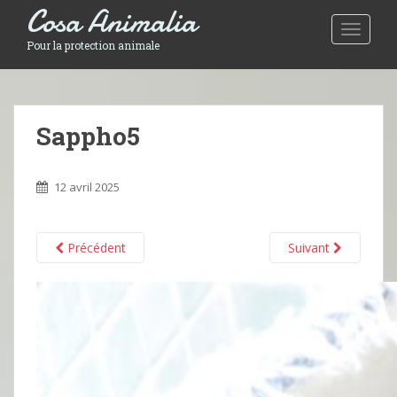
Cosa Animalia
Toggle 
Pour la protection animale
Sappho5
12 avril 2025
Précédent
Suivant