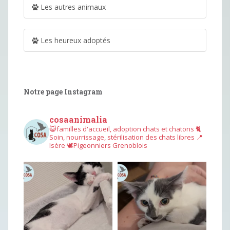
Les autres animaux
Les heureux adoptés
Notre page Instagram
cosaanimalia
😺familles d'accueil, adoption chats et chatons
🐈
Soin, nourrissage, stérilisation des chats libres
📍
Isère
🕊︎Pigeonniers Grenoblois