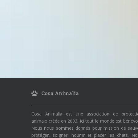
Cosa Animalia
Cosa Animalia est une association de protecti
animale créée en 2003. Ici tout le monde est bénévo
Nous nous sommes donnés pour mission de sauve
protéger, soigner, nourrir et placer les chats. N