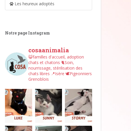
Les heureux adoptés
Notre page Instagram
cosaanimalia
😺familles d'accueil, adoption
chats et chatons
🐈Soin,
nourrissage, stérilisation des
chats libres
📍Isère
🕊︎Pigeonniers
Grenoblois