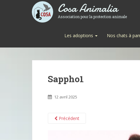
Cosa Animalia
Association pour la protection animale
Les adoptions
Nos chats à par
Sappho1
12 avril 2025
Précédent