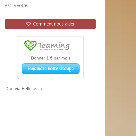
est la vôtre.
Comment nous aider
Don via Hello asso :