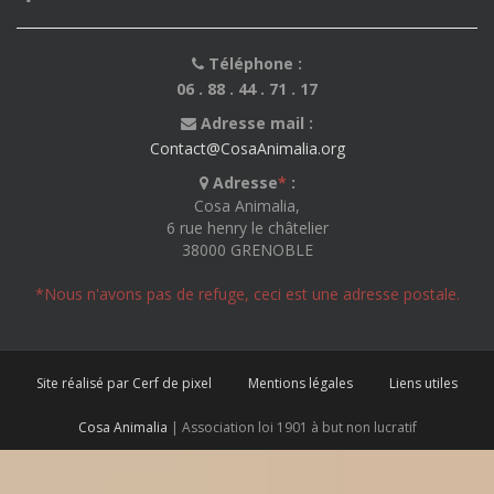
Téléphone :
06 . 88 . 44 . 71 . 17
Adresse mail :
Contact@CosaAnimalia.org
Adresse
*
:
Cosa Animalia,
6 rue henry le châtelier
38000 GRENOBLE
*Nous n'avons pas de refuge, ceci est une adresse postale.
Site réalisé par Cerf de pixel
Mentions légales
Liens utiles
Cosa Animalia
| Association loi 1901 à but non lucratif