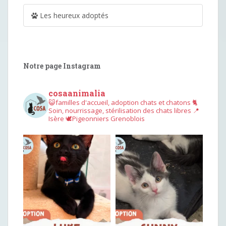
Les heureux adoptés
Notre page Instagram
cosaanimalia
😺familles d'accueil, adoption chats et chatons
🐈
Soin, nourrissage, stérilisation des chats libres
📍
Isère
🕊︎Pigeonniers Grenoblois