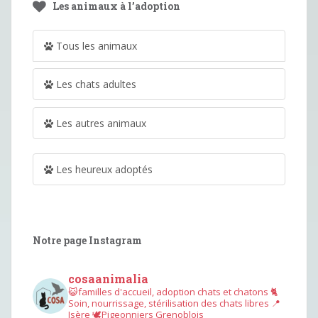
Les animaux à l’adoption
Tous les animaux
Les chats adultes
Les autres animaux
Les heureux adoptés
Notre page Instagram
cosaanimalia
😺familles d'accueil, adoption chats et chatons
🐈
Soin, nourrissage, stérilisation des chats libres
📍
Isère
🕊︎Pigeonniers Grenoblois