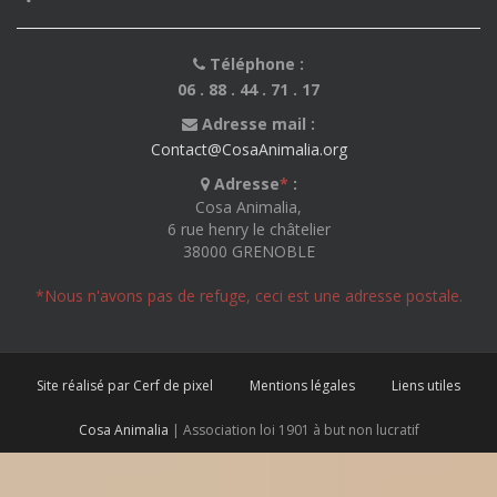
Téléphone :
06 . 88 . 44 . 71 . 17
Adresse mail :
Contact@CosaAnimalia.org
Adresse
*
:
Cosa Animalia,
6 rue henry le châtelier
38000 GRENOBLE
*Nous n'avons pas de refuge, ceci est une adresse postale.
Site réalisé par Cerf de pixel
Mentions légales
Liens utiles
Cosa Animalia
| Association loi 1901 à but non lucratif