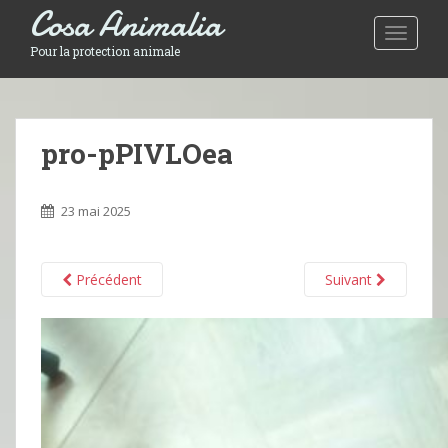
Cosa Animalia
Toggle 
Pour la protection animale
pro-pPIVLOea
23 mai 2025
Précédent
Suivant