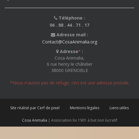
Téléphone :
06 . 88 . 44 . 71 . 17
Adresse mail :
Contact@CosaAnimalia.org
Adresse
*
:
Cosa Animalia,
6 rue henry le châtelier
38000 GRENOBLE
*Nous n'avons pas de refuge, ceci est une adresse postale.
Site réalisé par Cerf de pixel
Mentions légales
Liens utiles
Cosa Animalia
| Association loi 1901 à but non lucratif