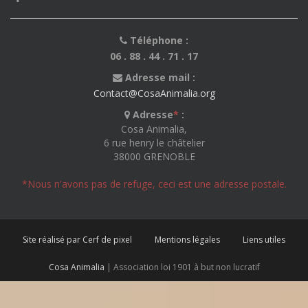
Téléphone :
06 . 88 . 44 . 71 . 17
Adresse mail :
Contact@CosaAnimalia.org
Adresse
*
:
Cosa Animalia,
6 rue henry le châtelier
38000 GRENOBLE
*Nous n'avons pas de refuge, ceci est une adresse postale.
Site réalisé par Cerf de pixel
Mentions légales
Liens utiles
Cosa Animalia
| Association loi 1901 à but non lucratif