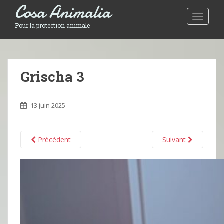
Cosa Animalia
Toggle 
Pour la protection animale
Grischa 3
13 juin 2025
Précédent
Suivant