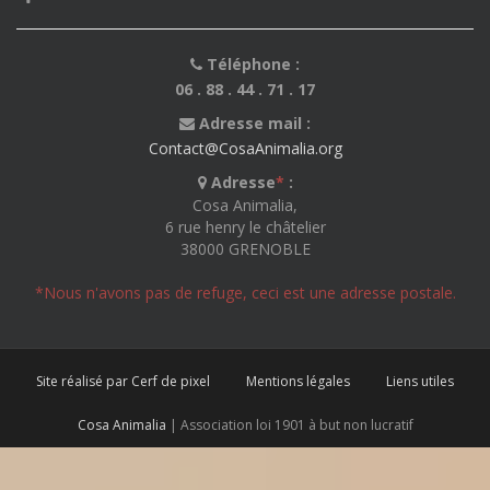
Téléphone :
06 . 88 . 44 . 71 . 17
Adresse mail :
Contact@CosaAnimalia.org
Adresse
*
:
Cosa Animalia,
6 rue henry le châtelier
38000 GRENOBLE
*Nous n'avons pas de refuge, ceci est une adresse postale.
Site réalisé par Cerf de pixel
Mentions légales
Liens utiles
Cosa Animalia
| Association loi 1901 à but non lucratif