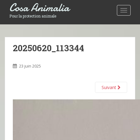
Cosa Animalia
Toggle 
Pour la protection animale
20250620_113344
23 juin 2025
Suivant