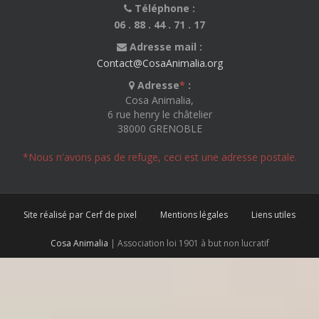
Téléphone :
06 . 88 . 44 . 71 . 17
Adresse mail :
Contact@CosaAnimalia.org
Adresse
*
:
Cosa Animalia,
6 rue henry le châtelier
38000 GRENOBLE
*Nous n'avons pas de refuge, ceci est une adresse postale.
Site réalisé par Cerf de pixel
Mentions légales
Liens utiles
Cosa Animalia
| Association loi 1901 à but non lucratif