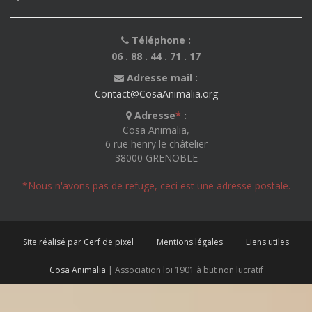
Téléphone :
06 . 88 . 44 . 71 . 17
Adresse mail :
Contact@CosaAnimalia.org
Adresse
*
:
Cosa Animalia,
6 rue henry le châtelier
38000 GRENOBLE
*Nous n'avons pas de refuge, ceci est une adresse postale.
Site réalisé par Cerf de pixel
Mentions légales
Liens utiles
Cosa Animalia
| Association loi 1901 à but non lucratif