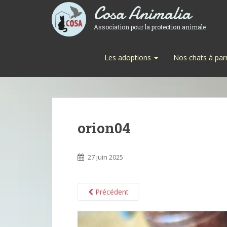
Cosa Animalia
Association pour la protection animale
Les adoptions
Nos chats à par
orion04
27 juin 2025
Précédent