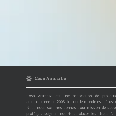
Cosa Animalia
Cosa Animalia est une association de protecti
animale créée en 2003. Ici tout le monde est bénévo
Nous nous sommes donnés pour mission de sauve
protéger, soigner, nourrir et placer les chats. N