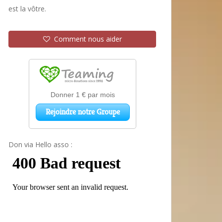
est la vôtre.
Comment nous aider
Don via Hello asso :