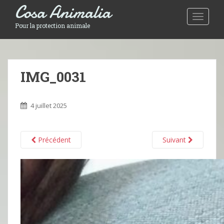
Cosa Animalia
Toggle 
Pour la protection animale
IMG_0031
4 juillet 2025
Précédent
Suivant