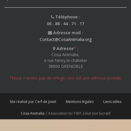
Téléphone :
06 . 88 . 44 . 71 . 17
Adresse mail :
Contact@CosaAnimalia.org
Adresse
*
:
Cosa Animalia,
6 rue henry le châtelier
38000 GRENOBLE
*Nous n'avons pas de refuge, ceci est une adresse postale.
Site réalisé par Cerf de pixel
Mentions légales
Liens utiles
Cosa Animalia
| Association loi 1901 à but non lucratif