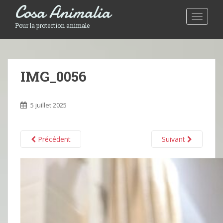
Cosa Animalia
Toggle 
Pour la protection animale
IMG_0056
5 juillet 2025
Précédent
Suivant