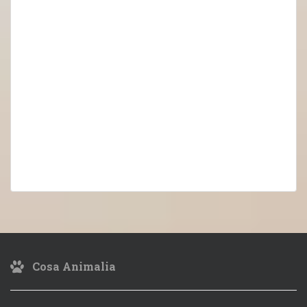
Cosa Animalia