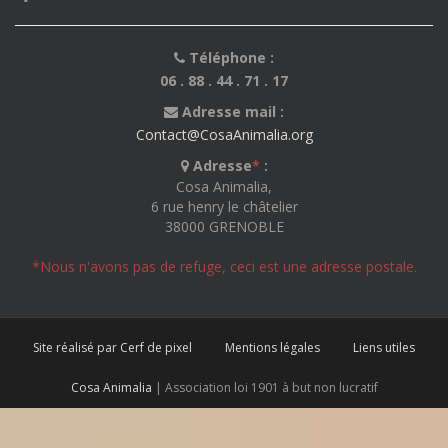
Téléphone :
06 . 88 . 44 . 71 . 17
Adresse mail :
Contact@CosaAnimalia.org
Adresse
*
:
Cosa Animalia,
6 rue henry le châtelier
38000 GRENOBLE
*Nous n'avons pas de refuge, ceci est une adresse postale.
Site réalisé par Cerf de pixel
Mentions légales
Liens utiles
Cosa Animalia
| Association loi 1901 à but non lucratif