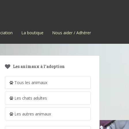
ciation
La boutique
Nous aider / Adhérer
Les animaux à l’adoption
Tous les animaux
Les chats adultes
Les autres animaux