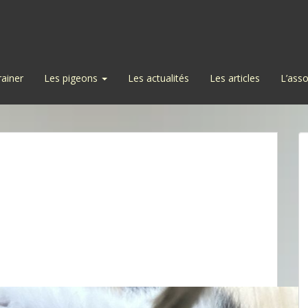
rainer
Les pigeons
Les actualités
Les articles
L’asso