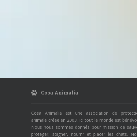
Cosa Animalia
Cosa Animalia est une association de protecti
animale créée en 2003. Ici tout le monde est bénévo
Nous nous sommes donnés pour mission de sauve
protéger, soigner, nourrir et placer les chats. N