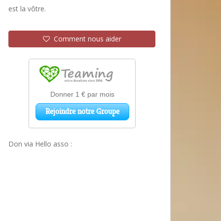
est la vôtre.
Comment nous aider
Don via Hello asso :