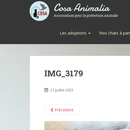
Cosa Animalia
Association pour la protection animale
Les adoptions
Nos chats à par
IMG_3179
21 juillet 2025
Précédent