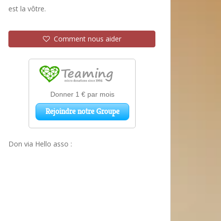
est la vôtre.
Comment nous aider
Don via Hello asso :