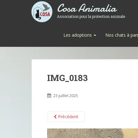
Cosa Animalia
Association pour la protection animale
Les adoptions
Nos chats à par
IMG_0183
23 juillet 2025
Précédent