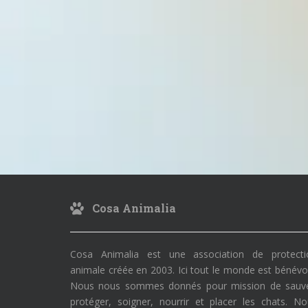
Cosa Animalia
Cosa Animalia est une association de protecti
animale créée en 2003. Ici tout le monde est bénévo
Nous nous sommes donnés pour mission de sauve
protéger, soigner, nourrir et placer les chats. N