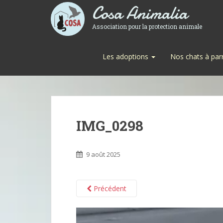
Cosa Animalia
Association pour la protection animale
Les adoptions
Nos chats à par
IMG_0298
9 août 2025
Précédent