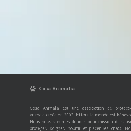
Cosa Animalia
Cosa Animalia est une association de protecti
animale créée en 2003. Ici tout le monde est bénévo
Nous nous sommes donnés pour mission de sauve
protéger, soigner, nourrir et placer les chats. N