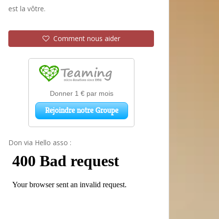
est la vôtre.
Comment nous aider
Don via Hello asso :