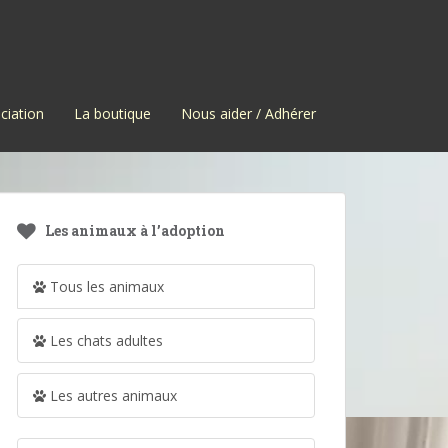
ciation
La boutique
Nous aider / Adhérer
Les animaux à l’adoption
Tous les animaux
Les chats adultes
Les autres animaux