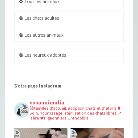
Tous les animaux
Les chats adultes
Les autres animaux
Les heureux adoptés
Notre page Instagram
cosaanimalia
😺familles d'accueil, adoption chats et chatons
🐈
Soin, nourrissage, stérilisation des chats libres
📍
Isère
🕊︎Pigeonniers Grenoblois