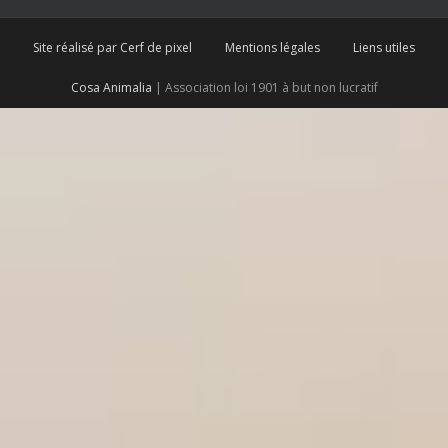
Site réalisé par Cerf de pixel
Mentions légales
Liens utiles
Cosa Animalia
| Association loi 1901 à but non lucratif