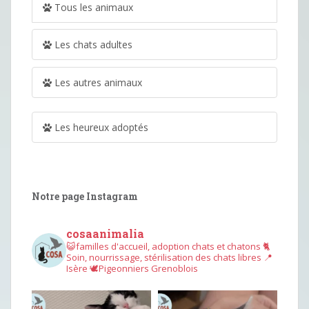
Tous les animaux
Les chats adultes
Les autres animaux
Les heureux adoptés
Notre page Instagram
cosaanimalia
😺familles d'accueil, adoption chats et chatons
🐈
Soin, nourrissage, stérilisation des chats libres
📍
Isère
🕊︎Pigeonniers Grenoblois