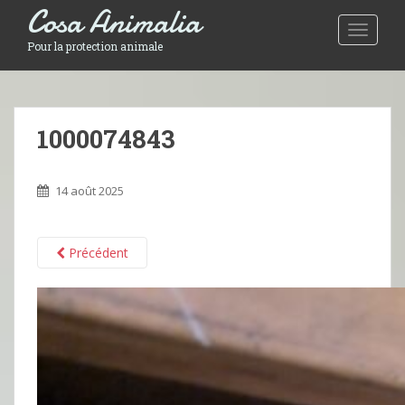
Cosa Animalia
Toggle 
Pour la protection animale
1000074843
14 août 2025
Précédent