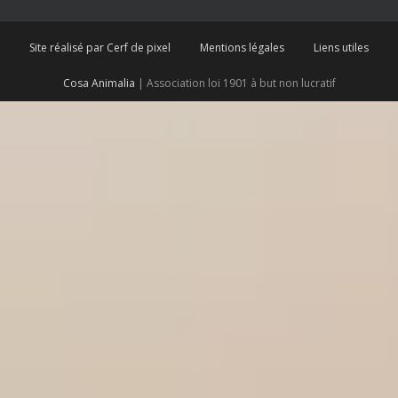
Site réalisé par Cerf de pixel
Mentions légales
Liens utiles
Cosa Animalia
| Association loi 1901 à but non lucratif