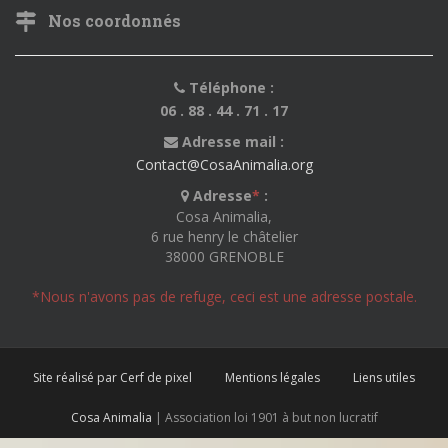
Nos coordonnés
Téléphone :
06 . 88 . 44 . 71 . 17
Adresse mail :
Contact@CosaAnimalia.org
Adresse
*
:
Cosa Animalia,
6 rue henry le châtelier
38000 GRENOBLE
*Nous n'avons pas de refuge, ceci est une adresse postale.
Site réalisé par Cerf de pixel
Mentions légales
Liens utiles
Cosa Animalia
| Association loi 1901 à but non lucratif