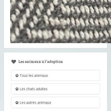
Les animaux à l’adoption
Tous les animaux
Les chats adultes
Les autres animaux