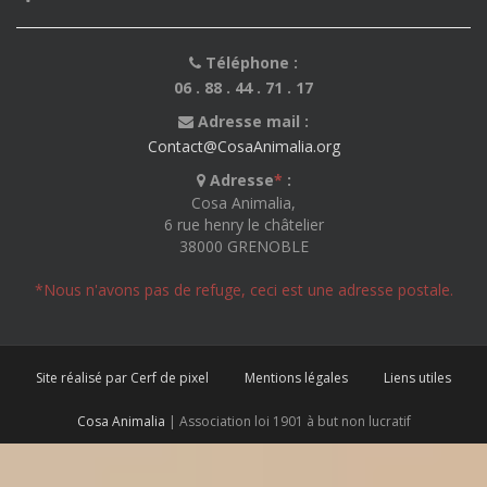
Téléphone :
06 . 88 . 44 . 71 . 17
Adresse mail :
Contact@CosaAnimalia.org
Adresse
*
:
Cosa Animalia,
6 rue henry le châtelier
38000 GRENOBLE
*Nous n'avons pas de refuge, ceci est une adresse postale.
Site réalisé par Cerf de pixel
Mentions légales
Liens utiles
Cosa Animalia
| Association loi 1901 à but non lucratif