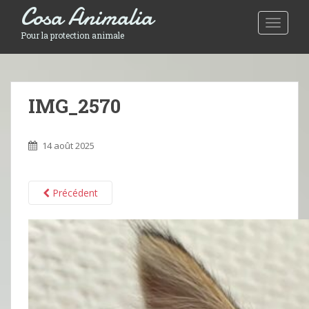
Cosa Animalia
Toggle 
Pour la protection animale
IMG_2570
14 août 2025
Précédent