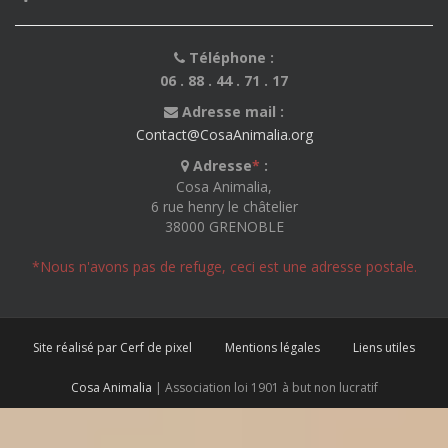
Téléphone :
06 . 88 . 44 . 71 . 17
Adresse mail :
Contact@CosaAnimalia.org
Adresse
*
:
Cosa Animalia,
6 rue henry le châtelier
38000 GRENOBLE
*Nous n'avons pas de refuge, ceci est une adresse postale.
Site réalisé par Cerf de pixel
Mentions légales
Liens utiles
Cosa Animalia
| Association loi 1901 à but non lucratif