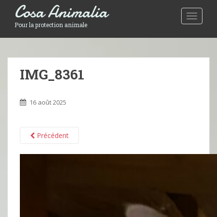
Cosa Animalia
Toggle 
Pour la protection animale
IMG_8361
16 août 2025
Précédent