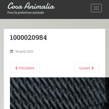
Cosa Animalia
Toggle 
Pour la protection animale
1000020984
18 août 2025
Précédent
Suivant