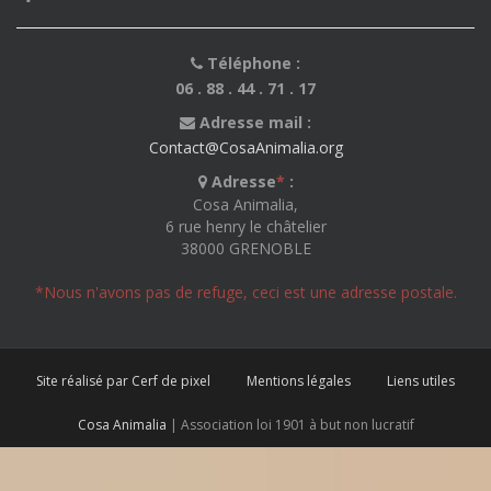
Téléphone :
06 . 88 . 44 . 71 . 17
Adresse mail :
Contact@CosaAnimalia.org
Adresse
*
:
Cosa Animalia,
6 rue henry le châtelier
38000 GRENOBLE
*Nous n'avons pas de refuge, ceci est une adresse postale.
Site réalisé par Cerf de pixel
Mentions légales
Liens utiles
Cosa Animalia
| Association loi 1901 à but non lucratif