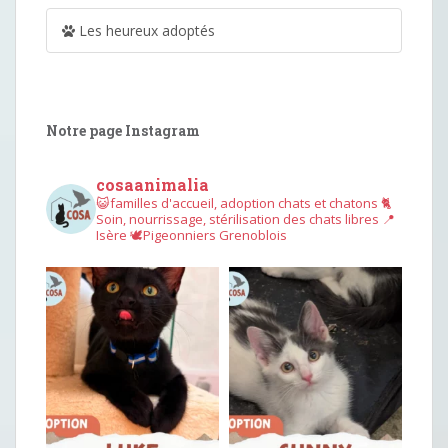
Les heureux adoptés
Notre page Instagram
cosaanimalia
😺familles d'accueil, adoption chats et chatons
🐈
Soin, nourrissage, stérilisation des chats libres
📍
Isère
🕊︎Pigeonniers Grenoblois