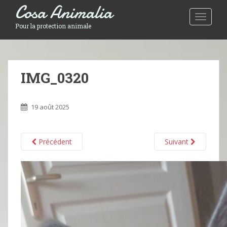
Cosa Animalia
Toggle 
Pour la protection animale
IMG_0320
19 août 2025
Précédent
Suivant