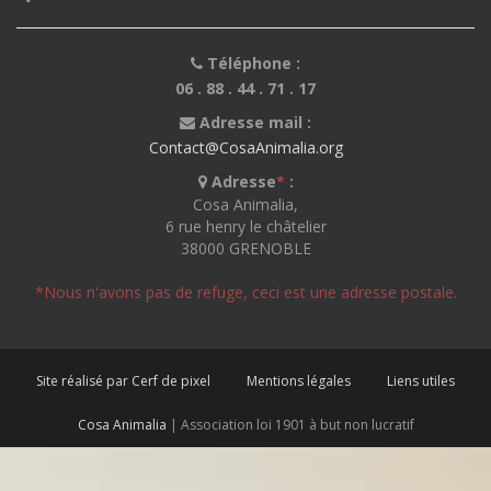
Téléphone :
06 . 88 . 44 . 71 . 17
Adresse mail :
Contact@CosaAnimalia.org
Adresse
*
:
Cosa Animalia,
6 rue henry le châtelier
38000 GRENOBLE
*Nous n'avons pas de refuge, ceci est une adresse postale.
Site réalisé par Cerf de pixel
Mentions légales
Liens utiles
Cosa Animalia
| Association loi 1901 à but non lucratif