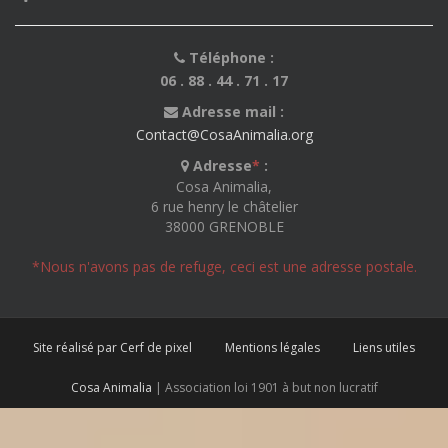
Téléphone :
06 . 88 . 44 . 71 . 17
Adresse mail :
Contact@CosaAnimalia.org
Adresse
*
:
Cosa Animalia,
6 rue henry le châtelier
38000 GRENOBLE
*Nous n'avons pas de refuge, ceci est une adresse postale.
Site réalisé par Cerf de pixel
Mentions légales
Liens utiles
Cosa Animalia
| Association loi 1901 à but non lucratif