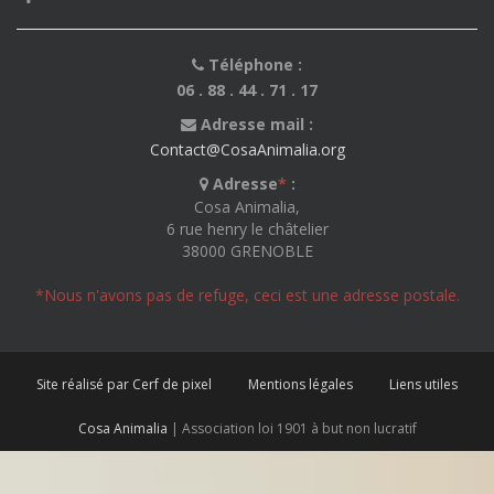
Téléphone :
06 . 88 . 44 . 71 . 17
Adresse mail :
Contact@CosaAnimalia.org
Adresse
*
:
Cosa Animalia,
6 rue henry le châtelier
38000 GRENOBLE
*Nous n'avons pas de refuge, ceci est une adresse postale.
Site réalisé par Cerf de pixel
Mentions légales
Liens utiles
Cosa Animalia
| Association loi 1901 à but non lucratif