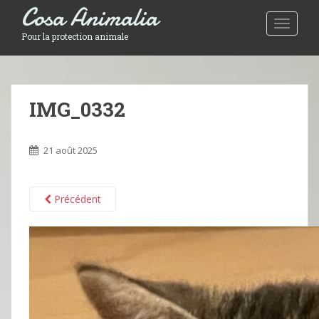
Cosa Animalia
Toggle 
Pour la protection animale
IMG_0332
21 août 2025
Précédent