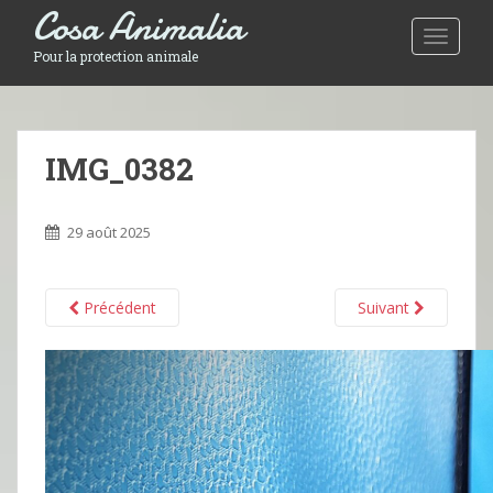
Cosa Animalia
Toggle 
Pour la protection animale
IMG_0382
29 août 2025
Précédent
Suivant