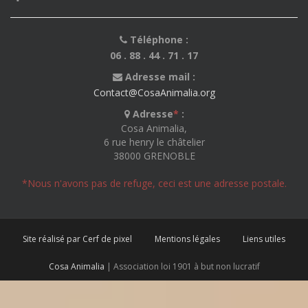
Téléphone :
06 . 88 . 44 . 71 . 17
Adresse mail :
Contact@CosaAnimalia.org
Adresse
*
:
Cosa Animalia,
6 rue henry le châtelier
38000 GRENOBLE
*Nous n'avons pas de refuge, ceci est une adresse postale.
Site réalisé par Cerf de pixel
Mentions légales
Liens utiles
Cosa Animalia
| Association loi 1901 à but non lucratif