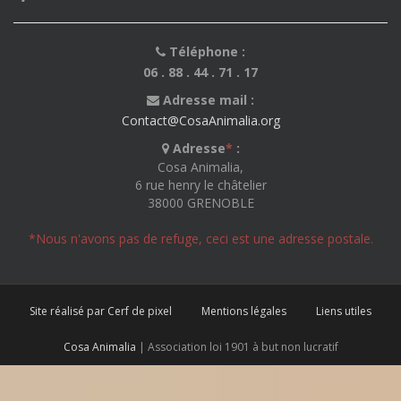
Téléphone :
06 . 88 . 44 . 71 . 17
Adresse mail :
Contact@CosaAnimalia.org
Adresse
*
:
Cosa Animalia,
6 rue henry le châtelier
38000 GRENOBLE
*Nous n'avons pas de refuge, ceci est une adresse postale.
Site réalisé par Cerf de pixel
Mentions légales
Liens utiles
Cosa Animalia
| Association loi 1901 à but non lucratif