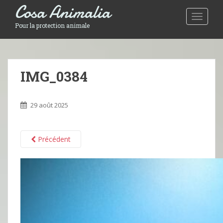
Cosa Animalia
Toggle 
Pour la protection animale
IMG_0384
29 août 2025
Précédent