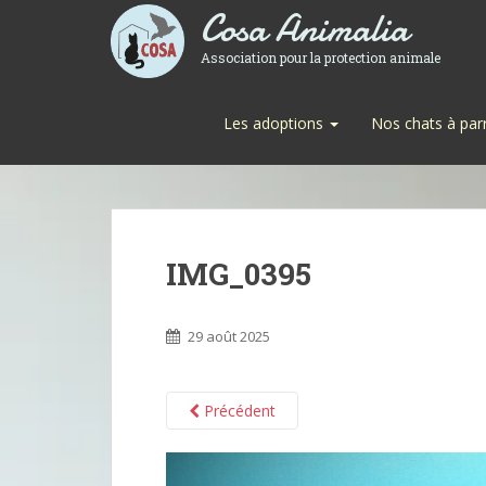
Cosa Animalia
Association pour la protection animale
Les adoptions
Nos chats à par
IMG_0395
29 août 2025
Précédent