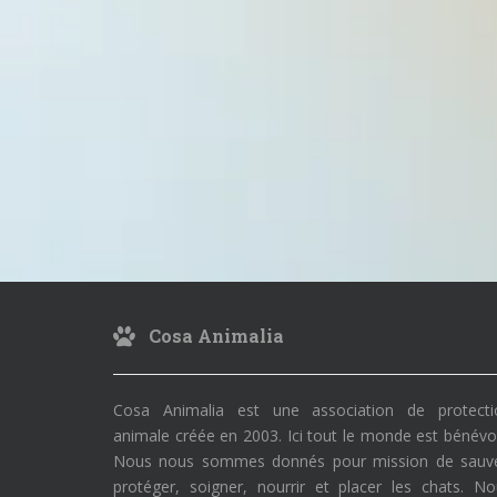
Cosa Animalia
Cosa Animalia est une association de protecti
animale créée en 2003. Ici tout le monde est bénévo
Nous nous sommes donnés pour mission de sauve
protéger, soigner, nourrir et placer les chats. N