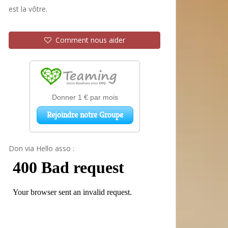
est la vôtre.
Comment nous aider
Don via Hello asso :