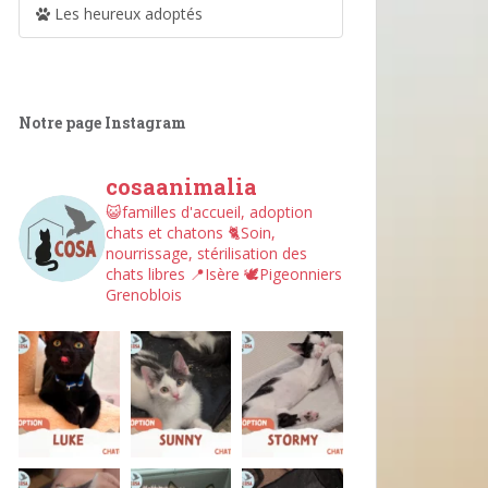
Les heureux adoptés
Notre page Instagram
cosaanimalia
😺familles d'accueil, adoption
chats et chatons
🐈Soin,
nourrissage, stérilisation des
chats libres
📍Isère
🕊︎Pigeonniers
Grenoblois