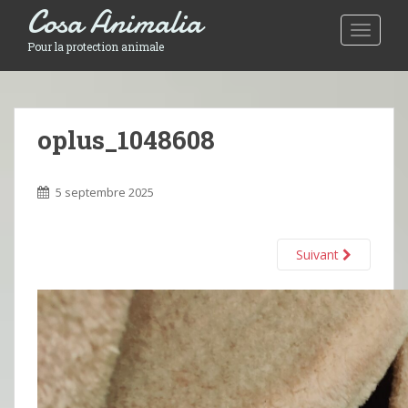
Cosa Animalia
Toggle 
Pour la protection animale
oplus_1048608
5 septembre 2025
Suivant