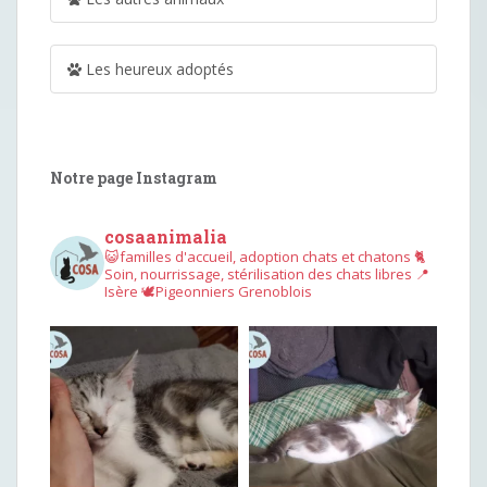
Les heureux adoptés
Notre page Instagram
cosaanimalia
😺familles d'accueil, adoption chats et chatons
🐈
Soin, nourrissage, stérilisation des chats libres
📍
Isère
🕊︎Pigeonniers Grenoblois