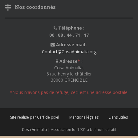
Nos coordonnés
Téléphone :
06 . 88 . 44 . 71 . 17
Adresse mail :
Contact@CosaAnimalia.org
Adresse
*
:
Cosa Animalia,
6 rue henry le châtelier
38000 GRENOBLE
*Nous n'avons pas de refuge, ceci est une adresse postale.
Site réalisé par Cerf de pixel
Mentions légales
Liens utiles
Cosa Animalia
| Association loi 1901 à but non lucratif