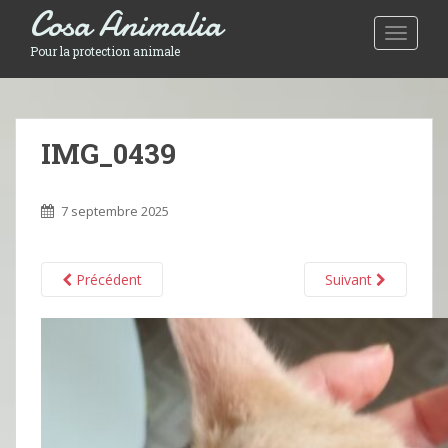
Cosa Animalia
Toggle 
Pour la protection animale
IMG_0439
7 septembre 2025
Précédent
Suivant