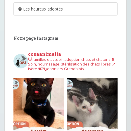
Les heureux adoptés
Notre page Instagram
cosaanimalia
😺familles d'accueil, adoption chats et chatons
🐈
Soin, nourrissage, stérilisation des chats libres
📍
Isère
🕊︎Pigeonniers Grenoblois