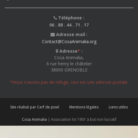
Téléphone :
06 . 88 . 44 . 71 . 17
Adresse mail :
Contact@CosaAnimalia.org
Adresse
*
:
Cosa Animalia,
6 rue henry le châtelier
38000 GRENOBLE
*Nous n'avons pas de refuge, ceci est une adresse postale.
Site réalisé par Cerf de pixel
Mentions légales
Liens utiles
Cosa Animalia
| Association loi 1901 à but non lucratif