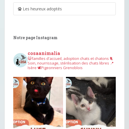
Les heureux adoptés
Notre page Instagram
cosaanimalia
😺familles d'accueil, adoption chats et chatons
🐈
Soin, nourrissage, stérilisation des chats libres
📍
Isère
🕊︎Pigeonniers Grenoblois