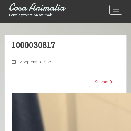
Cosa Animalia
Toggle 
Pour la protection animale
1000030817
12 septembre 2025
Suivant