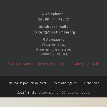
Téléphone :
06 . 88 . 44 . 71 . 17
Adresse mail :
Contact@CosaAnimalia.org
Adresse
*
:
Cosa Animalia,
6 rue henry le châtelier
38000 GRENOBLE
*Nous n'avons pas de refuge, ceci est une adresse postale.
Site réalisé par Cerf de pixel
Mentions légales
Liens utiles
Cosa Animalia
| Association loi 1901 à but non lucratif