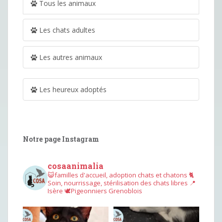
Tous les animaux
Les chats adultes
Les autres animaux
Les heureux adoptés
Notre page Instagram
cosaanimalia
😺familles d'accueil, adoption chats et chatons
🐈
Soin, nourrissage, stérilisation des chats libres
📍
Isère
🕊︎Pigeonniers Grenoblois