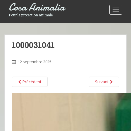
Cosa Animalia
Toggle 
Pour la protection animale
1000031041
12 septembre 2025
Précédent
Suivant