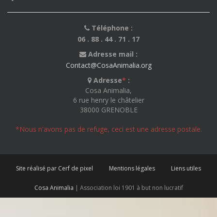
Téléphone :
06 . 88 . 44 . 71 . 17
Adresse mail :
Contact@CosaAnimalia.org
Adresse
*
:
Cosa Animalia,
6 rue henry le châtelier
38000 GRENOBLE
*Nous n'avons pas de refuge, ceci est une adresse postale.
Site réalisé par Cerf de pixel
Mentions légales
Liens utiles
Cosa Animalia
| Association loi 1901 à but non lucratif