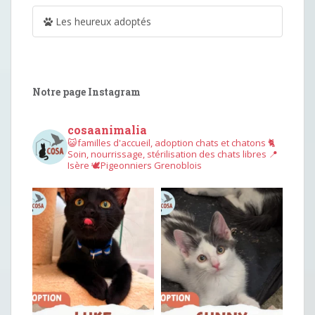
Les heureux adoptés
Notre page Instagram
cosaanimalia
😺familles d'accueil, adoption chats et chatons
🐈
Soin, nourrissage, stérilisation des chats libres
📍
Isère
🕊︎Pigeonniers Grenoblois