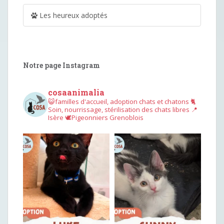
Les heureux adoptés
Notre page Instagram
cosaanimalia
😺familles d'accueil, adoption chats et chatons
🐈
Soin, nourrissage, stérilisation des chats libres
📍
Isère
🕊︎Pigeonniers Grenoblois