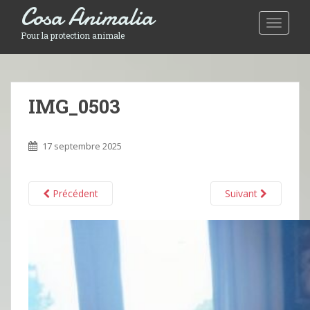
Cosa Animalia
Toggle 
Pour la protection animale
IMG_0503
17 septembre 2025
Précédent
Suivant