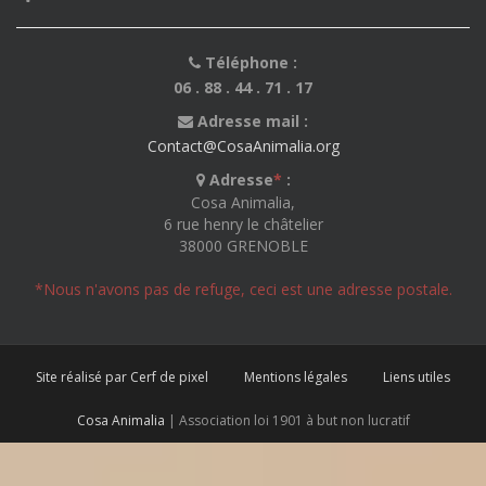
Téléphone :
06 . 88 . 44 . 71 . 17
Adresse mail :
Contact@CosaAnimalia.org
Adresse
*
:
Cosa Animalia,
6 rue henry le châtelier
38000 GRENOBLE
*Nous n'avons pas de refuge, ceci est une adresse postale.
Site réalisé par Cerf de pixel
Mentions légales
Liens utiles
Cosa Animalia
| Association loi 1901 à but non lucratif