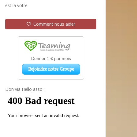
est la vôtre.
Comment nous aider
Don via Hello asso :