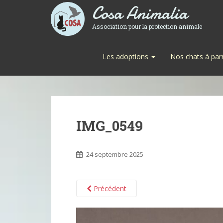
Cosa Animalia
Association pour la protection animale
Les adoptions
Nos chats à par
IMG_0549
24 septembre 2025
Précédent