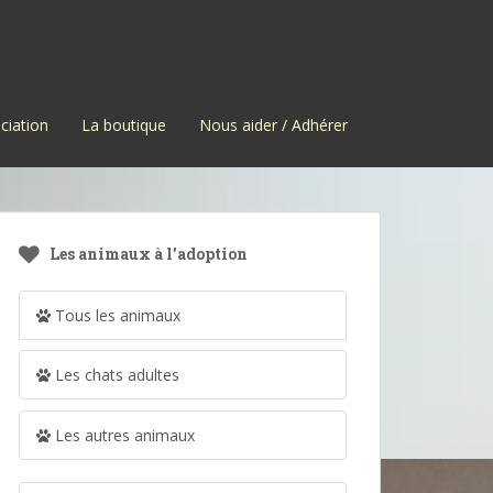
ciation
La boutique
Nous aider / Adhérer
Les animaux à l’adoption
Tous les animaux
Les chats adultes
Les autres animaux