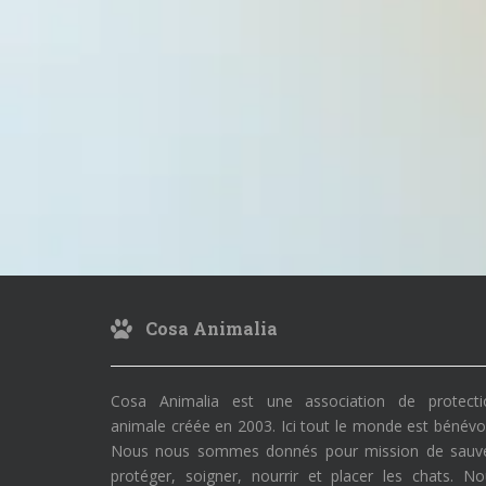
Cosa Animalia
Cosa Animalia est une association de protecti
animale créée en 2003. Ici tout le monde est bénévo
Nous nous sommes donnés pour mission de sauve
protéger, soigner, nourrir et placer les chats. N