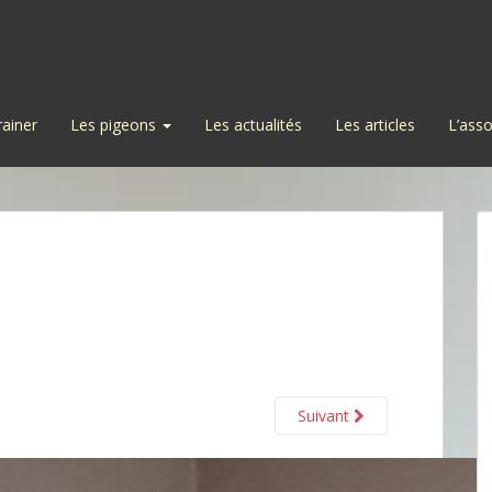
rainer
Les pigeons
Les actualités
Les articles
L’asso
Suivant