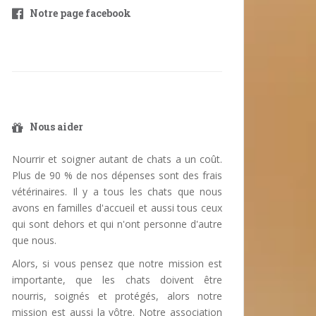
Notre page facebook
Nous aider
Nourrir et soigner autant de chats a un coût.
Plus de 90 % de nos dépenses sont des frais
vétérinaires. Il y a tous les chats que nous
avons en familles d'accueil et aussi tous ceux
qui sont dehors et qui n'ont personne d'autre
que nous.
Alors, si vous pensez que notre mission est
importante, que les chats doivent être
nourris, soignés et protégés, alors notre
mission est aussi la vôtre. Notre association