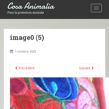
Cosa Animalia
Toggle 
Pour la protection animale
image0 (5)
1 octobre 2025
Précédent
Suivant