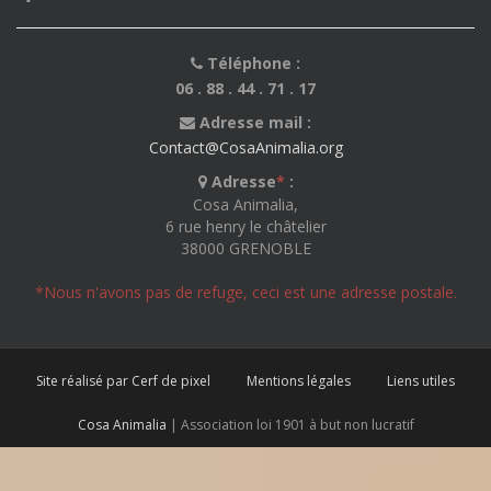
Téléphone :
06 . 88 . 44 . 71 . 17
Adresse mail :
Contact@CosaAnimalia.org
Adresse
*
:
Cosa Animalia,
6 rue henry le châtelier
38000 GRENOBLE
*Nous n'avons pas de refuge, ceci est une adresse postale.
Site réalisé par Cerf de pixel
Mentions légales
Liens utiles
Cosa Animalia
| Association loi 1901 à but non lucratif