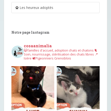
Les heureux adoptés
Notre page Instagram
cosaanimalia
😺familles d'accueil, adoption chats et chatons
🐈
Soin, nourrissage, stérilisation des chats libres
📍
Isère
🕊︎Pigeonniers Grenoblois