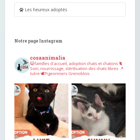
Les heureux adoptés
Notre page Instagram
cosaanimalia
😺familles d'accueil, adoption chats et chatons
🐈
Soin, nourrissage, stérilisation des chats libres
📍
Isère
🕊︎Pigeonniers Grenoblois