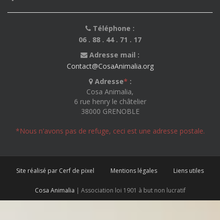
Téléphone :
06 . 88 . 44 . 71 . 17
Adresse mail :
Contact@CosaAnimalia.org
Adresse
*
:
Cosa Animalia,
6 rue henry le châtelier
38000 GRENOBLE
*Nous n'avons pas de refuge, ceci est une adresse postale.
Site réalisé par Cerf de pixel
Mentions légales
Liens utiles
Cosa Animalia
| Association loi 1901 à but non lucratif