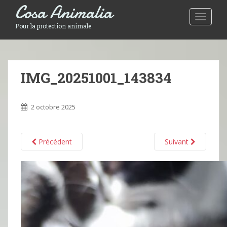
Cosa Animalia
Toggle 
Pour la protection animale
IMG_20251001_143834
2 octobre 2025
Précédent
Suivant