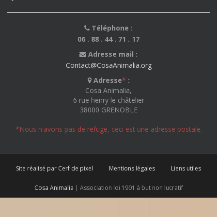
Téléphone :
06 . 88 . 44 . 71 . 17
Adresse mail :
Contact@CosaAnimalia.org
Adresse
*
:
Cosa Animalia,
6 rue henry le châtelier
38000 GRENOBLE
*Nous n'avons pas de refuge, ceci est une adresse postale.
Site réalisé par Cerf de pixel
Mentions légales
Liens utiles
Cosa Animalia
| Association loi 1901 à but non lucratif