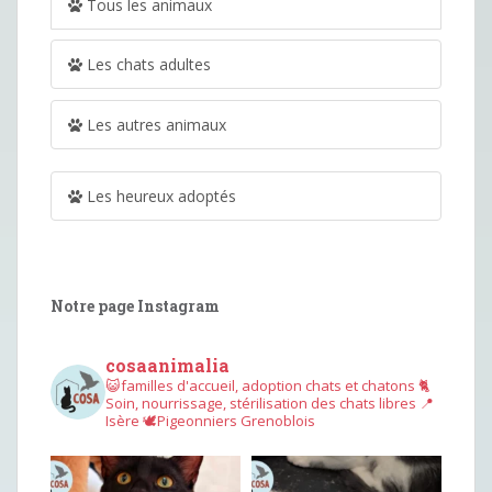
Tous les animaux
Les chats adultes
Les autres animaux
Les heureux adoptés
Notre page Instagram
cosaanimalia
😺familles d'accueil, adoption chats et chatons
🐈
Soin, nourrissage, stérilisation des chats libres
📍
Isère
🕊︎Pigeonniers Grenoblois