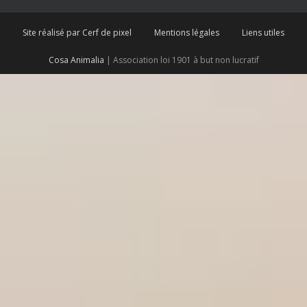
Site réalisé par Cerf de pixel
Mentions légales
Liens utiles
Cosa Animalia
| Association loi 1901 à but non lucratif