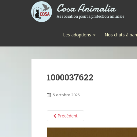
Cosa Animalia
Association pour la protection animale
Les adoptions
Nos chats à par
1000037622
5 octobre 2025
Précédent