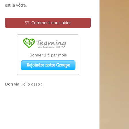
est la vôtre.
Comment nous aider
Don via Hello asso :