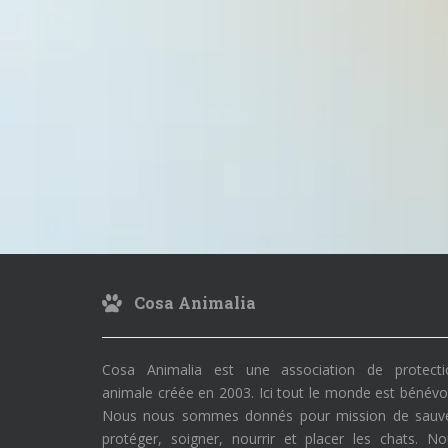
Cosa Animalia
Cosa Animalia est une association de protecti
animale créée en 2003. Ici tout le monde est bénévo
Nous nous sommes donnés pour mission de sauve
protéger, soigner, nourrir et placer les chats. N