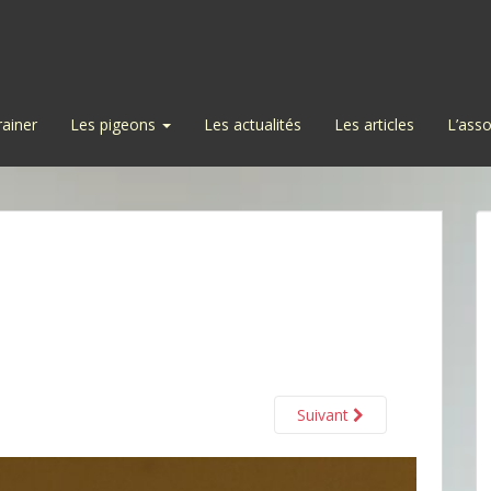
rainer
Les pigeons
Les actualités
Les articles
L’asso
Suivant