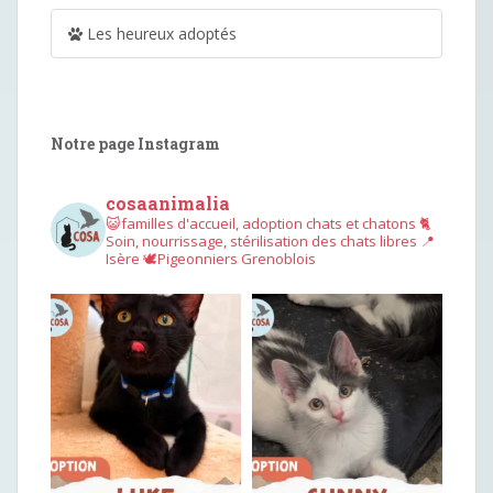
Les heureux adoptés
Notre page Instagram
cosaanimalia
😺familles d'accueil, adoption chats et chatons
🐈
Soin, nourrissage, stérilisation des chats libres
📍
Isère
🕊︎Pigeonniers Grenoblois