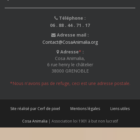
Téléphone :
06 . 88 . 44 . 71 . 17
Adresse mail :
Contact@CosaAnimalia.org
Adresse
*
:
Cosa Animalia,
6 rue henry le châtelier
38000 GRENOBLE
*Nous n'avons pas de refuge, ceci est une adresse postale.
Site réalisé par Cerf de pixel
Mentions légales
Liens utiles
Cosa Animalia
| Association loi 1901 à but non lucratif