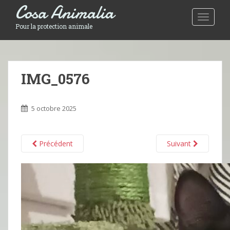
Cosa Animalia
Toggle 
Pour la protection animale
IMG_0576
5 octobre 2025
Précédent
Suivant