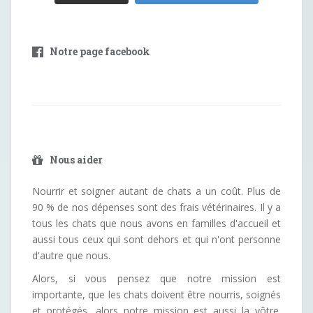
Notre page facebook
Nous aider
Nourrir et soigner autant de chats a un coût. Plus de
90 % de nos dépenses sont des frais vétérinaires. Il y a
tous les chats que nous avons en familles d'accueil et
aussi tous ceux qui sont dehors et qui n'ont personne
d'autre que nous.
Alors, si vous pensez que notre mission est
importante, que les chats doivent être nourris, soignés
et protégés, alors notre mission est aussi la vôtre.