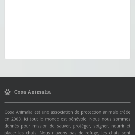
Cosa Animalia
Cosa Animalia est une association de protection animale créée
en 2003. Ici tout le monde est bénévole. Nous nous sommes
donnés pour mission de sauver, protéger, soigner, nourrir et
placer les chats. Nous n'avons pas de refuge, les chats sont