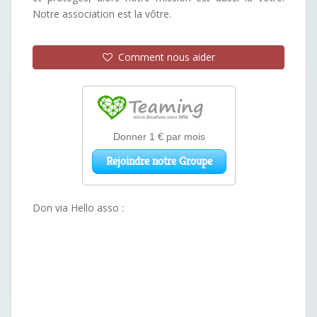
Notre association est la vôtre.
Comment nous aider
Don via Hello asso :