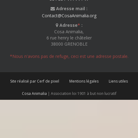
Adresse mail :
Contact@CosaAnimalia.org
Adresse
*
:
Cosa Animalia,
6 rue henry le châtelier
38000 GRENOBLE
*Nous n'avons pas de refuge, ceci est une adresse postale.
Site réalisé par Cerf de pixel
Mentions légales
Liens utiles
Cosa Animalia
| Association loi 1901 à but non lucratif