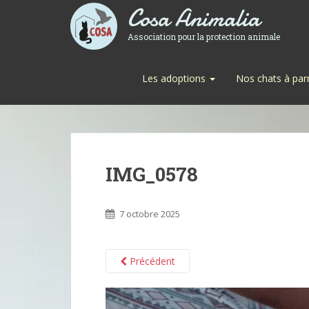
Cosa Animalia
Association pour la protection animale
Les adoptions
Nos chats à par
IMG_0578
7 octobre 2025
Précédent