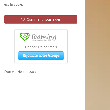
est la vôtre.
Comment nous aider
Don via Hello asso :