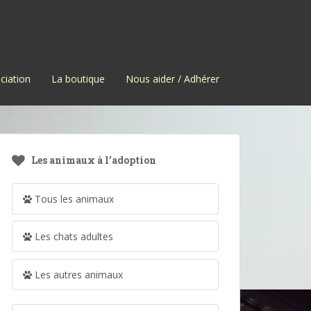
ciation
La boutique
Nous aider / Adhérer
Les animaux à l’adoption
Tous les animaux
Les chats adultes
Les autres animaux