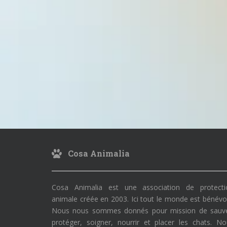
Cosa Animalia
Cosa Animalia est une association de protecti
animale créée en 2003. Ici tout le monde est bénévo
Nous nous sommes donnés pour mission de sauve
protéger, soigner, nourrir et placer les chats. N