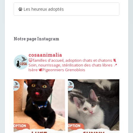
Les heureux adoptés
Notre page Instagram
cosaanimalia
😺familles d'accueil, adoption chats et chatons
🐈
Soin, nourrissage, stérilisation des chats libres
📍
Isère
🕊︎Pigeonniers Grenoblois