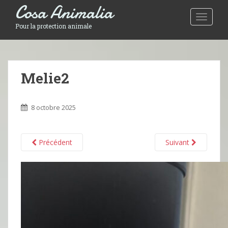
Cosa Animalia
Toggle 
Pour la protection animale
Melie2
8 octobre 2025
Précédent
Suivant