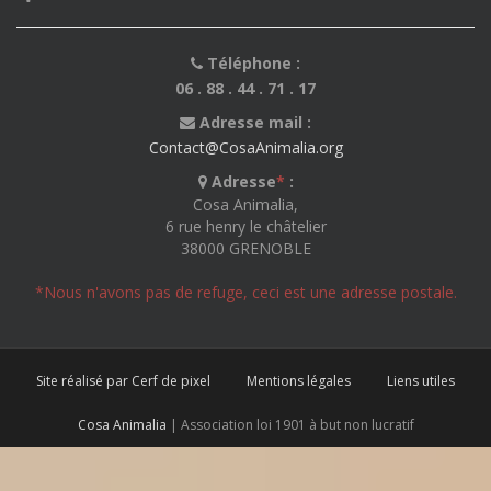
Téléphone :
06 . 88 . 44 . 71 . 17
Adresse mail :
Contact@CosaAnimalia.org
Adresse
*
:
Cosa Animalia,
6 rue henry le châtelier
38000 GRENOBLE
*Nous n'avons pas de refuge, ceci est une adresse postale.
Site réalisé par Cerf de pixel
Mentions légales
Liens utiles
Cosa Animalia
| Association loi 1901 à but non lucratif